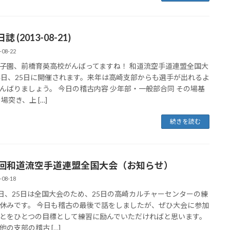
 (2013-08-21)
-08-22
子園、前橋育英高校がんばってますね！ 和道流空手道連盟全国大
4日、25日に開催されます。来年は高崎支部からも選手が出れるよ
んばりましょう。 今日の稽古内容 少年部・一般部合同 その場基
場突き、上 […]
続きを読む
9回和道流空手道連盟全国大会（お知らせ）
-08-18
4日、25日は全国大会のため、25日の高崎カルチャーセンターの練
休みです。 今日も稽古の最後で話をしましたが、ぜひ大会に参加
とをひとつの目標として練習に励んでいただければと思います。
他の支部の稽古 […]