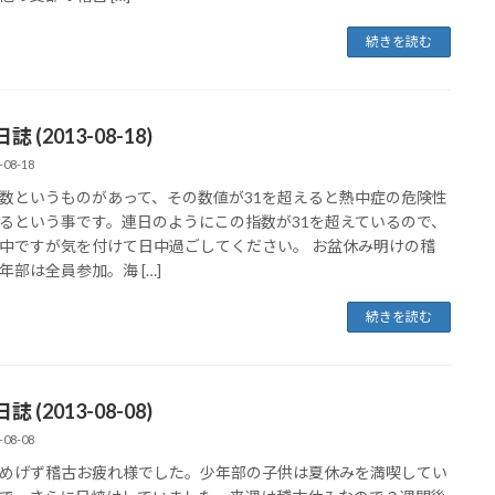
続きを読む
 (2013-08-18)
-08-18
数というものがあって、その数値が31を超えると熱中症の危険性
るという事です。連日のようにこの指数が31を超えているので、
中ですが気を付けて日中過ごしてください。 お盆休み明けの稽
年部は全員参加。海 […]
続きを読む
 (2013-08-08)
-08-08
めげず稽古お疲れ様でした。少年部の子供は夏休みを満喫してい