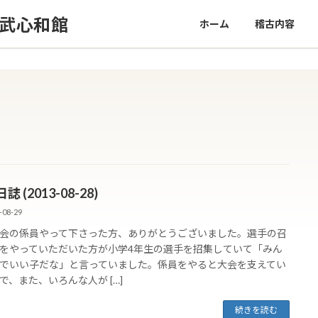
修武心和館
ホーム
稽古内容
 (2013-08-28)
-08-29
会の係員やって下さった方、ありがとうございました。選手の召
をやっていただいた方が小学4年生の選手を招集していて「みん
でいい子だな」と言っていました。係員をやると大会を支えてい
で、また、いろんな人が […]
続きを読む