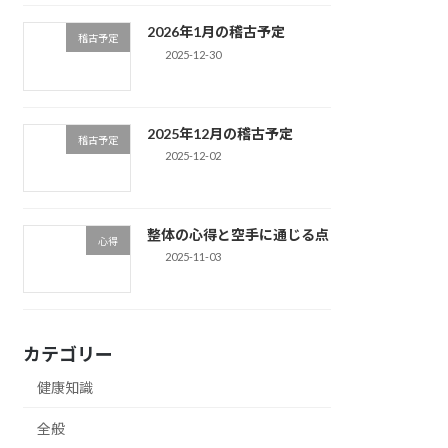
2026年1月の稽古予定
稽古予定
2025-12-30
2025年12月の稽古予定
稽古予定
2025-12-02
整体の心得と空手に通じる点
心得
2025-11-03
カテゴリー
健康知識
全般