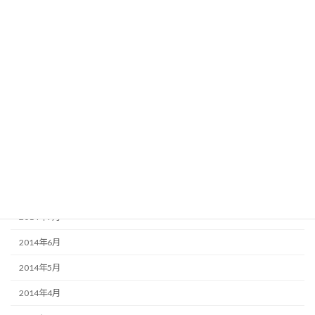
2015年3月
2015年2月
2015年1月
2014年12月
2014年11月
2014年10月
2014年9月
2014年8月
2014年7月
2014年6月
2014年5月
2014年4月