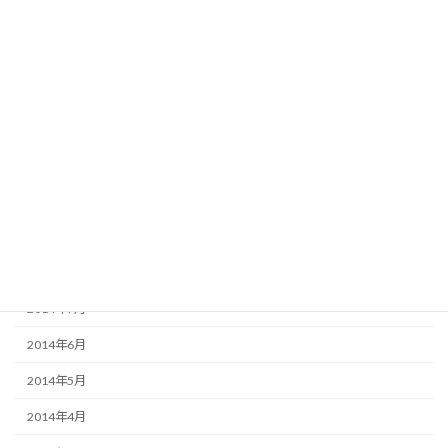
2015年3月
2015年2月
2015年1月
2014年12月
2014年11月
2014年10月
2014年9月
2014年8月
2014年7月
2014年6月
2014年5月
2014年4月