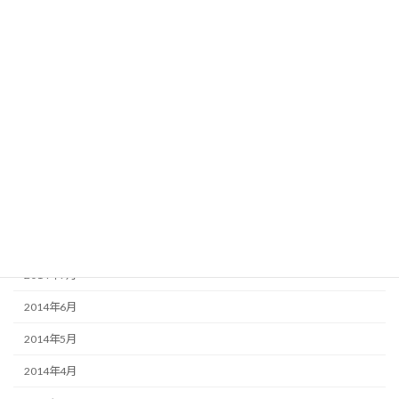
2015年3月
2015年2月
2015年1月
2014年12月
2014年11月
2014年10月
2014年9月
2014年8月
2014年7月
2014年6月
2014年5月
2014年4月