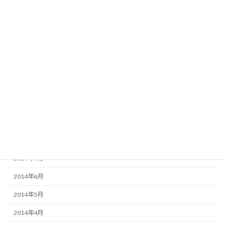
2015年3月
2015年2月
2015年1月
2014年12月
2014年11月
2014年10月
2014年9月
2014年8月
2014年7月
2014年6月
2014年5月
2014年4月