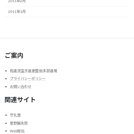
2011年2月
2011年1月
ご案内
和道流空手道連盟 総本部道場
プライバシーポリシー
お問い合わせ
関連サイト
守礼堂
菅野鍼灸院
Web秘伝