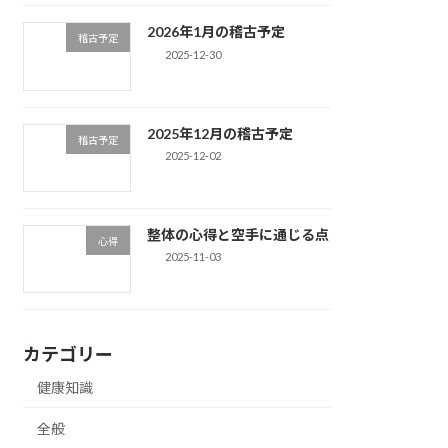
2026年1月の稽古予定
稽古予定
2025-12-30
2025年12月の稽古予定
稽古予定
2025-12-02
整体の心得と空手に通じる点
心得
2025-11-03
カテゴリー
健康知識
全般