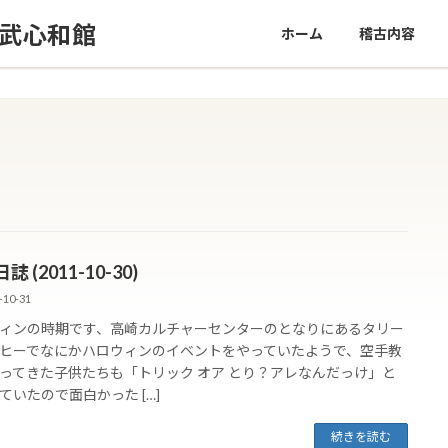
修武心和館
ホーム
稽古内容
 (2011-10-30)
-10-31
ィンの時期です、高崎カルチャーセンターのとなりにあるタリー
ヒーでなにかハロウィンのイベントをやっていたようで、空手教
ってきた子供たちも「トリック オア とり？アレなんだっけ」と
ていたので面白かった […]
続きを読む