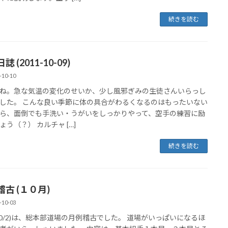
続きを読む
 (2011-10-09)
-10-10
ね。急な気温の変化のせいか、少し風邪ぎみの生徒さんいらっし
した。 こんな良い季節に体の具合がわるくなるのはもったいない
ら、面倒でも手洗い・うがいをしっかりやって、空手の練習に励
ょう（？） カルチャ […]
続きを読む
古 (１０月)
-10-03
10/2)は、総本部道場の月例稽古でした。 道場がいっぱいになるほ