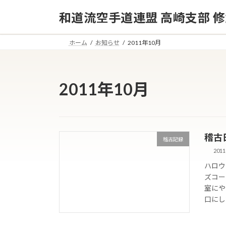
コ
ナ
和道流空手道連盟 高崎支部 
ン
ビ
テ
ゲ
ン
ー
ホーム
お知らせ
2011年10月
ツ
シ
へ
ョ
ス
ン
2011年10月
キ
に
ッ
移
プ
動
稽古日誌
稽古記録
2011
ハロウ
ズコー
室にや
口にし