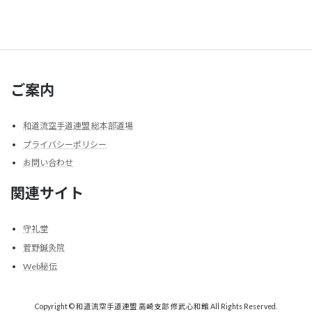
ご案内
和道流空手道連盟 総本部道場
プライバシーポリシー
お問い合わせ
関連サイト
守礼堂
菅野鍼灸院
Web秘伝
Copyright © 和道流空手道連盟 高崎支部 修武心和館 All Rights Reserved.