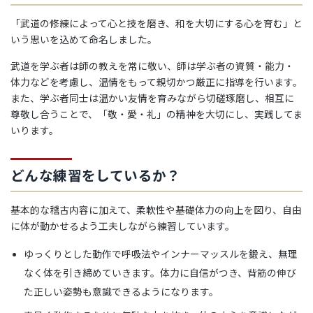
「武道の修練によって心と技を磨き、和を大切にする心を育む」と
いう思いを込めて命名しました。
武道を学ぶ者は師の教えを常に敬い、師は学ぶ者の資質・能力・
体力などを考慮し、温情をもって親切かつ厳正に指導を行います。
また、学ぶ者同士は温かい友情を育みながら切磋琢磨し、相互に
尊敬し合うことで、「敬・愛・礼」の精神を大切にし、実践してま
いります。
どんな練習をしているか？
基本的な稽古内容に加えて、柔軟性や基礎体力の向上を図り、自由
に体が動かせるよう工夫しながら練習しています。
ゆっくりとした動作で呼吸法やインナーマッスルを鍛え、無理
なく体を引き締めていきます。体力に自信がつき、背筋の伸び
た正しい姿勢も意識できるようになります。