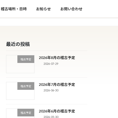
稽古場所・日時
お知らせ
お問い合わせ
最近の投稿
2026年8月の稽古予定
稽古予定
2026-07-29
2026年7月の稽古予定
稽古予定
2026-06-30
2026年6月の稽古予定
稽古予定
2026-05-30