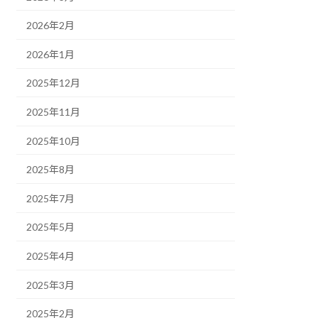
2026年2月
2026年1月
2025年12月
2025年11月
2025年10月
2025年8月
2025年7月
2025年5月
2025年4月
2025年3月
2025年2月