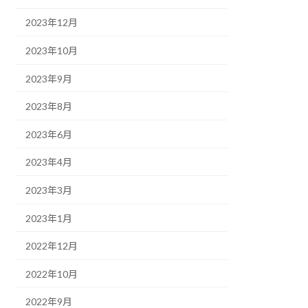
2023年12月
2023年10月
2023年9月
2023年8月
2023年6月
2023年4月
2023年3月
2023年1月
2022年12月
2022年10月
2022年9月