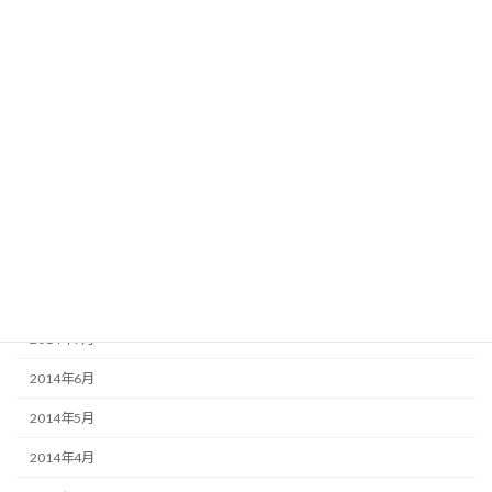
2015年3月
2015年2月
2015年1月
2014年12月
2014年11月
2014年10月
2014年9月
2014年8月
2014年7月
2014年6月
2014年5月
2014年4月