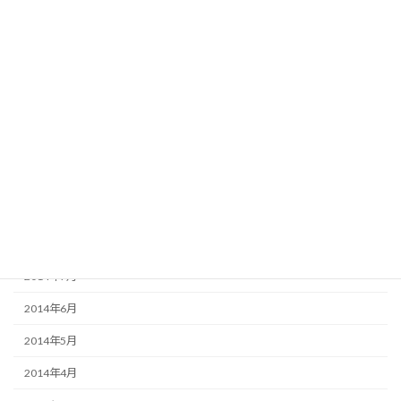
2015年3月
2015年2月
2015年1月
2014年12月
2014年11月
2014年10月
2014年9月
2014年8月
2014年7月
2014年6月
2014年5月
2014年4月