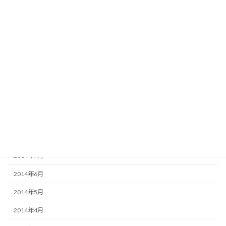
2015年3月
2015年2月
2015年1月
2014年12月
2014年11月
2014年10月
2014年9月
2014年8月
2014年7月
2014年6月
2014年5月
2014年4月