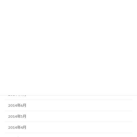
2015年3月
2015年2月
2015年1月
2014年12月
2014年11月
2014年10月
2014年9月
2014年8月
2014年7月
2014年6月
2014年5月
2014年4月