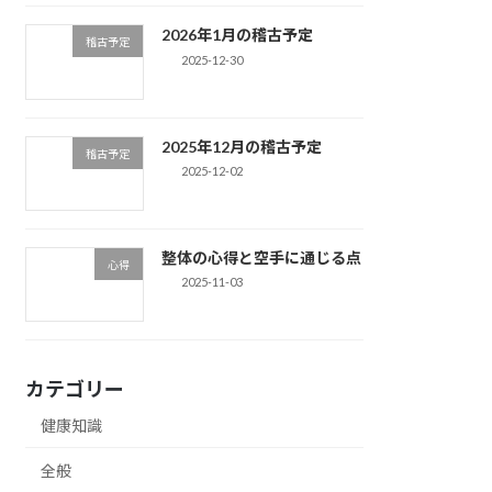
2026年1月の稽古予定
稽古予定
2025-12-30
2025年12月の稽古予定
稽古予定
2025-12-02
整体の心得と空手に通じる点
心得
2025-11-03
カテゴリー
健康知識
全般