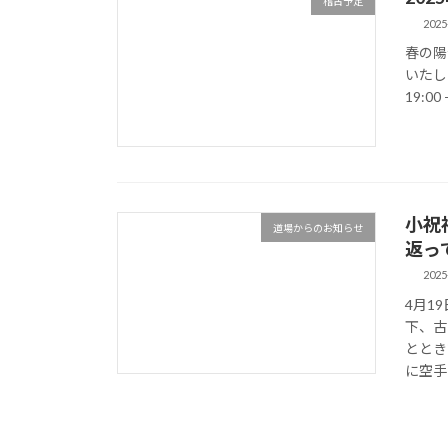
稽古予定
2025
春の陽
いたし
19:00
小祝
道場からのお知らせ
返っ
2025
4月1
下、古
ととき
に空手