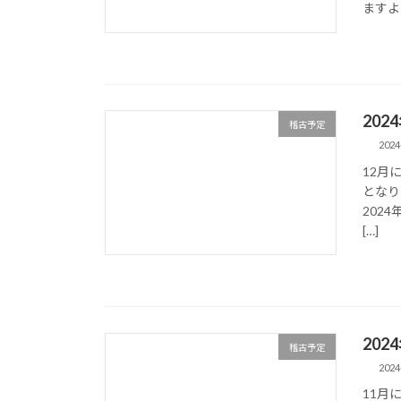
ますよ
202
稽古予定
2024
12月
となり
2024
[…]
202
稽古予定
2024
11月