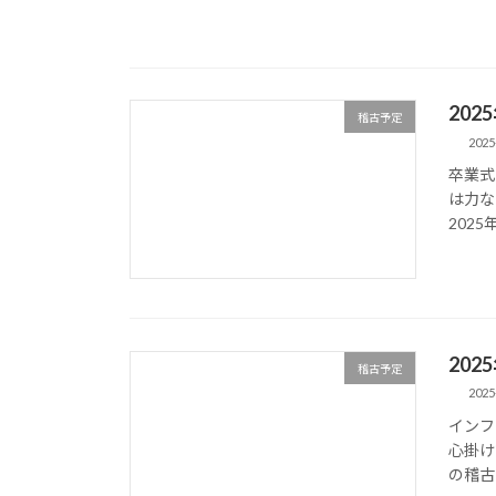
20
稽古予定
2025
卒業式
は力な
2025
20
稽古予定
2025
インフ
心掛け
の稽古予