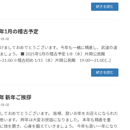
続きを読む
25年1月の稽古予定
-01-02
けましておめでとうございます。今年も一緒に精進し、武道の道
ましょう。 ■ 2025年1月の稽古予定 1/8（水）片岡公民館
0～21:00 ※稽古初め 1/15（水）片岡公民館 19:00～21:00 […]
続きを読む
5年 新年ご挨拶
-01-02
しておめでとうございます。 皆様、良いお年をお迎えになられた
思います。 昨年は大変お世話になりました。 本年も精進を重
に技を磨き、心身を鍛えていきましょう。 今年も良い一年になり