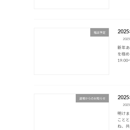
20
稽古予定
2025
新年あ
を極め
19:0
202
道場からのお知らせ
2025
明けま
ことと
ね、共