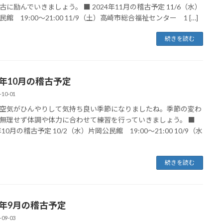
古に励んでいきましょう。 ■ 2024年11月の稽古予定 11/6（水）
館 19:00～21:00 11/9（土）高崎市総合福祉センター 1 […]
続きを読む
4年10月の稽古予定
-10-01
空気がひんやりして気持ち良い季節になりましたね。季節の変わ
無理せず体調や体力に合わせて練習を行っていきましょう。 ■
年10月の稽古予定 10/2（水）片岡公民館 19:00～21:00 10/9（水
続きを読む
24年9月の稽古予定
-09-03