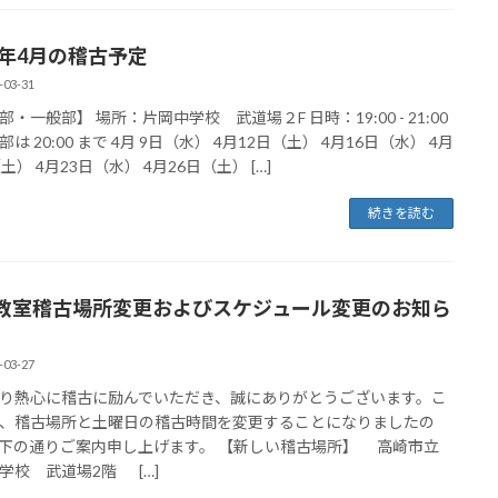
25年4月の稽古予定
-03-31
部・一般部】 場所：片岡中学校 武道場２F 日時：19:00 - 21:00
は 20:00 まで 4月 9日（水） 4月12日（土） 4月16日（水） 4月
土） 4月23日（水） 4月26日（土） […]
続きを読む
教室稽古場所変更およびスケジュール変更のお知ら
-03-27
り熱心に稽古に励んでいただき、誠にありがとうございます。こ
、稽古場所と土曜日の稽古時間を変更することになりましたの
下の通りご案内申し上げます。 【新しい稽古場所】 高崎市立
学校 武道場2階 […]