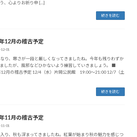
う、心よりお祈り申 […]
続きを読む
4年12月の稽古予定
-12-01
になり、寒さが一段と厳しくなってきましたね。今年も残りわずか
ましたが、風邪などひかないよう練習していきましょう。 ■
年12月の稽古予定 12/4（水）片岡公民館 19:00～21:00 12/7（土
続きを読む
4年11月の稽古予定
-11-01
に入り、秋も深まってきましたね。紅葉が始まり秋の魅力を感じつ